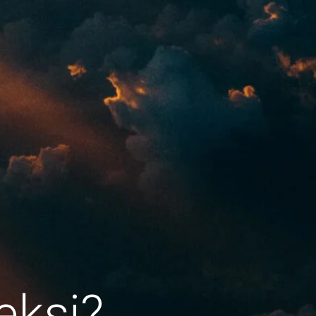
eksi?